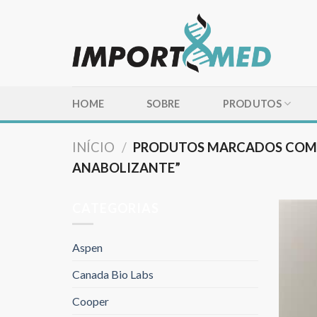
Skip
to
content
HOME
SOBRE
PRODUTOS
INÍCIO
/
PRODUTOS MARCADOS COM 
ANABOLIZANTE”
CATEGORIAS
Aspen
Canada Bio Labs
Cooper