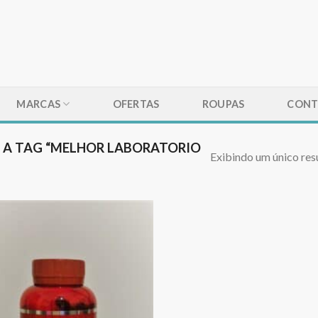
MARCAS
OFERTAS
ROUPAS
CONT
A TAG “MELHOR LABORATORIO
Exibindo um único res
Adicionar
aos meus
desejos