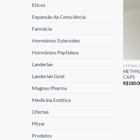
Eticos
Expansão da Consciência
Farmácia
Hormônios Esteroides
Hormônios Peptídeos
Landerlan
STRONG 
METHYL
Landerlan Gold
CAPS
R$
180.0
Magnus Pharma
Medicina Estética
Ofertas
Pfizer
Produtos