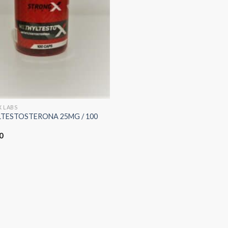
X LABS
TESTOSTERONA 25MG / 100
0