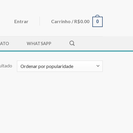
Entrar
Carrinho /
R$
0.00
0
ATO
WHATSAPP
ultado