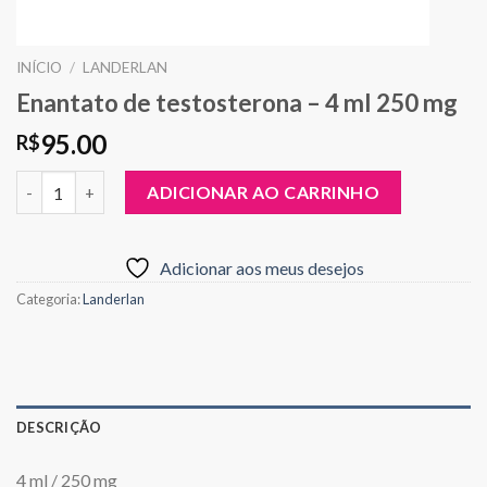
INÍCIO
/
LANDERLAN
Enantato de testosterona – 4 ml 250 mg
95.00
R$
Quantidade
ADICIONAR AO CARRINHO
Adicionar aos meus desejos
Categoria:
Landerlan
DESCRIÇÃO
4 ml / 250 mg