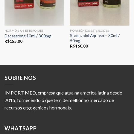
HORMÔNIOS ESTEROIDES
HORMÔNIOS ESTEROIDES
Stanozolol Aquoso – 30ml /
Decastrong 10ml / 300mg
50mg
R$
155.00
R$
160.00
SOBRE NÓS
IMPORT MED, empresa que atua na américa latina desde
2015, fornecendo o que tem de melhor no mercado de
recursos ergogenicos hormonais.
WHATSAPP